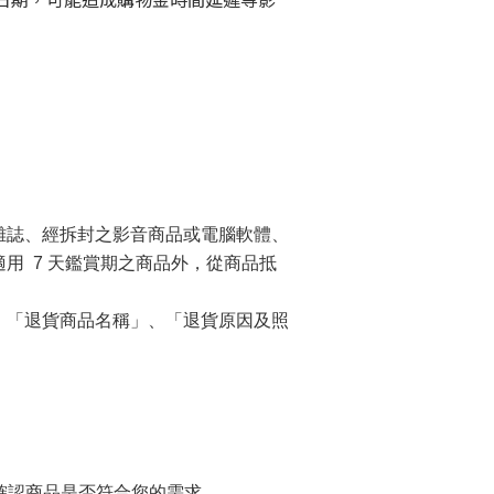
雜誌、經拆封之影音商品或電腦軟體、
用 7 天鑑賞期之商品外，從商品抵
、「退貨商品名稱」、「退貨原因及照
確認商品是否符合您的需求，