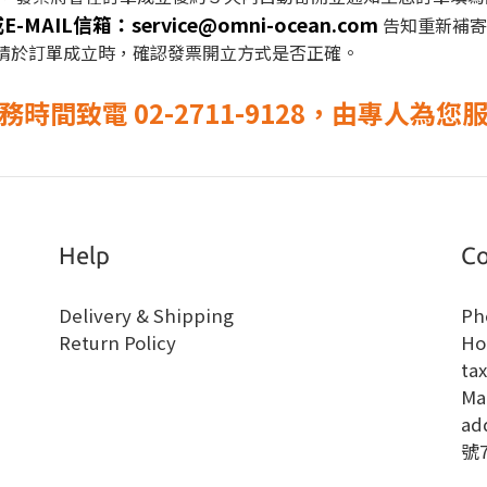
或
E-MAIL信箱
：
service@omni-ocean.com
告知重新補寄
，請於訂單成立時，確認發票開立方式是否正確。
間致電 02-2711-9128，由專人為您
Help
Co
Delivery & Shipping
Ph
Return Policy
Ho
ta
Ma
a
號