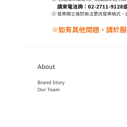
請來電洽詢：02-2711-9128
③ 發票開立後恕無法更改發票格式
※如有其他問題，請於服務時
About
Brand Story
Our Team