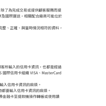
料，除了為完成交易或提供顧客服務而提
涉及國際運送，相關配合廠商可能位於
完整、正確、與當時情況相符的資料，
而顧客所輸入的信用卡資訊，也都是經過
 國際信用卡組織 VISA、MasterCard
都要輸入信用卡資訊的麻煩。
購物時都要輸入信用卡資訊的麻煩。
攜帶金融卡至提款機操作轉帳或使用讀