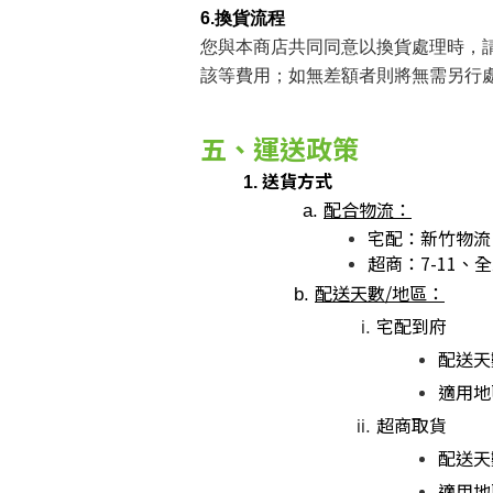
6.換貨流程
您與本商店共同同意以換貨處理時，
該等費用；如無差額者則將無需另行
五、運送政策
送貨方式
配合物流：
宅配：新竹物流
超商：7-11
配送天數/地區：
宅配到府
配送天數
適用地
超商取貨
配送天數
適用地