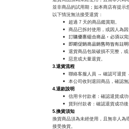
並非商品的試用期；如本商店有提示
以下情況無法接受退貨：
超過 7 天的商品鑑賞期。
商品已拆封使用，或因人為因
訂購優惠組合商品，必須以完
即期促銷商品銷售時皆有註明
退貨商品包裝破損不完整，或
惡意或大量退貨。
3.退貨流程
聯絡客服人員 → 確認可退貨
本公司收到退回商品，確認無誤
4.退款說明
信用卡付款者：確認退貨成功
貨到付款者：確認退貨成功後
5.換貨須知
換貨商品須為未經使用，且無非人為
接受換貨。