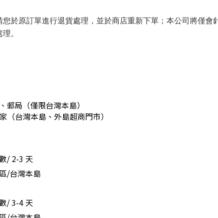
請您於原訂單進行退貨處理，並於商店重新下單；本公司將僅會
處理。
、郵局
（僅限台灣本島）
、全家（台灣本島、外島超商門市）
/ 2-3 天
區/台灣本島
/ 3-4 天
區/台灣本島