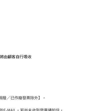
失將由顧客自行吸收
捐贈／已作廢發票除外】，
-MAIL，若尚未收到發票通知信，