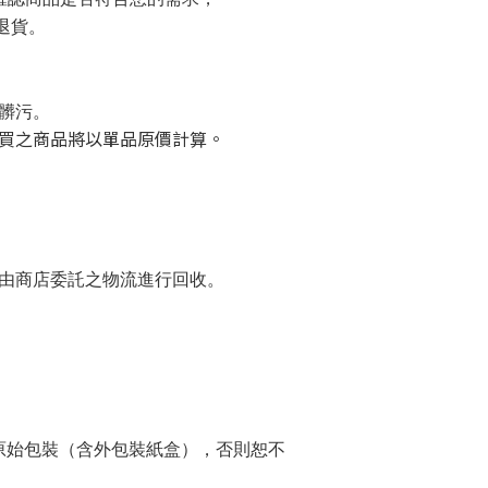
退貨。
髒污。
買之商品將以單品原價計算。
 將由商店委託之物流進行回收。
原始包裝（含外包裝紙盒），否則恕不