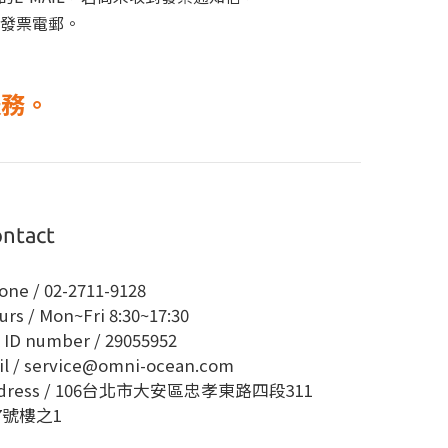
發票電郵。
服務。
ntact
one / 02-2711-9128
urs / Mon~Fri 8:30~17:30
x ID number / 29055952
il / service@omni-ocean.com
ddress / 106台北市大安區忠孝東路四段311
7號樓之1