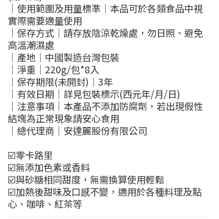
｜使用範圍及用量標準｜本品可於各類食品中視
實際需要適量使用
｜保存方式｜請存放陰涼乾燥處，勿日照、避免
高溫潮濕處
｜產地｜中國製造台灣包裝
｜淨重｜220g/包*8入
｜保存期限(未開封)｜3年
｜有效日期｜詳見包裝標示(西元年/月/日)
｜注意事項｜本產品不添加防腐劑，若出現假性
結塊為正常現象請安心食用
｜總代理商｜安達麗股份有限公司
☑️零卡路里
☑️無添加色素或香料
☑️與砂糖相同甜度，無需換算使用輕鬆
☑️加熱後甜味及口感不變，適用於各種料理及點
心、咖啡、紅茶等