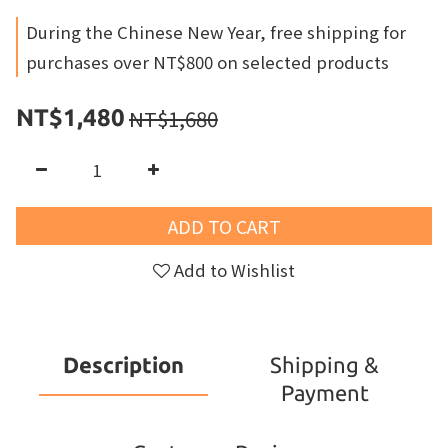
During the Chinese New Year, free shipping for
purchases over NT$800 on selected products
NT$1,680
NT$1,480
ADD TO CART
Add to Wishlist
Description
Shipping &
Payment