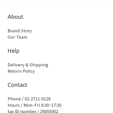
About
Brand Story
Our Team
Help
Delivery & Shipping
Return Policy
Contact
Phone / 02-2711-9128
Hours / Mon~Fri 8:30~17:30
tax ID number / 29055952