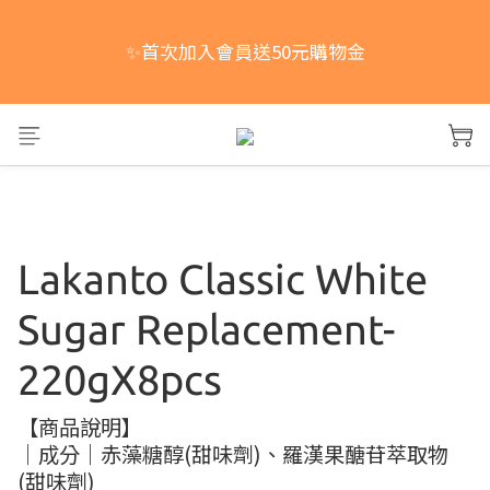
📢中元普渡活動開跑！買一組即享免運，買兩組以上
✨首次加入會員送50元購物金
(含兩組)，每多買一組現折10元！
📢中元普渡活動開跑！買一組即享免運，買兩組以上
(含兩組)，每多買一組現折10元！
Lakanto Classic White
Sugar Replacement-
220gX8pcs
【商品說明】
｜成分｜赤藻糖醇(甜味劑)、羅漢果醣苷萃取物
(甜味劑)