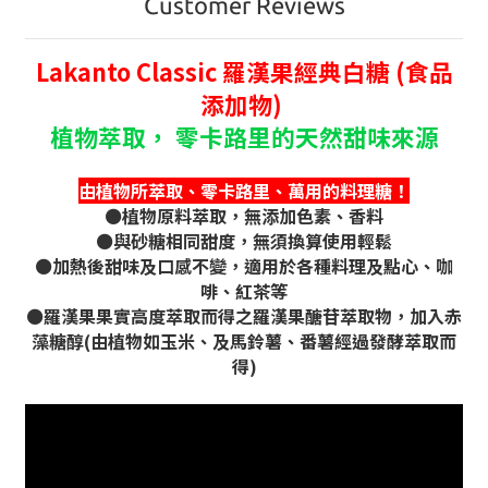
Customer Reviews
Lakanto Classic 羅漢果經典白糖 (食品
添加物)
植物萃取， 零卡路里的天然甜味來源
由植物所萃取、零卡路里、萬用的料理糖！
⚫植物原料萃取，無添加色素、香料
⚫與砂糖相同甜度，無須換算使用輕鬆
⚫加熱後甜味及口感不變，適用於各種料理及點心、咖
啡、紅茶等
⚫羅漢果果實高度萃取而得之羅漢果醣苷萃取物，加入赤
藻糖醇(由植物如玉米、及馬鈴薯、番薯經過發酵萃取而
得)