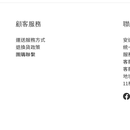
顧客服務
聯
運送服務方式
安
退換貨政策
統
團購聯繫
服
客服
客服
地
1