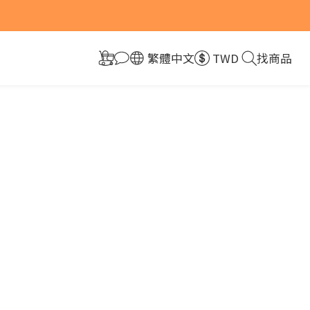
組現折10元！
組現折10元！
繁體中文
TWD
找商品