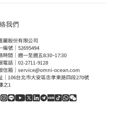
絡我們
達麗股份有限公司
一編號｜52695494
務時間｜週一至週五8:30~17:30
電話｜02-2711-9128
信箱｜service@omni-ocean.com
址｜106台北市大安區忠孝東路四段270號
1樓之1